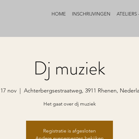
HOME
INSCHRIJVINGEN
ATELIERS 
Dj muziek
 17 nov
  |  
Achterbergsestraatweg, 3911 Rhenen, Nederl
Het gaat over dj muziek
Registratie is afgesloten
Andere evenementen bekijken